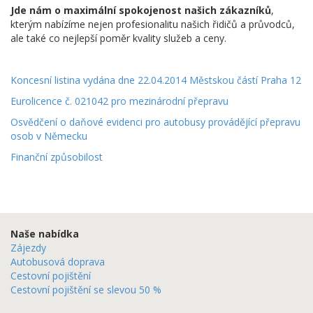
Jde nám o maximální spokojenost našich zákazníků
,
kterým nabízíme nejen profesionalitu našich řidičů a průvodců,
ale také co nejlepší poměr kvality služeb a ceny.
Koncesní listina vydána dne 22.04.2014 Městskou částí Praha 12
Eurolicence č. 021042 pro mezinárodní přepravu
Osvědčení o daňové evidenci pro autobusy provádějící přepravu
osob v Německu
Finanční způsobilost
Naše nabídka
Zájezdy
Autobusová doprava
Cestovní pojištění
Cestovní pojištění se slevou 50 %